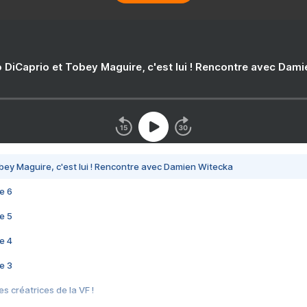
 DiCaprio et Tobey Maguire, c'est lui ! Rencontre avec Dam
bey Maguire, c'est lui ! Rencontre avec Damien Witecka
e 6
e 5
e 4
e 3
s créatrices de la VF !