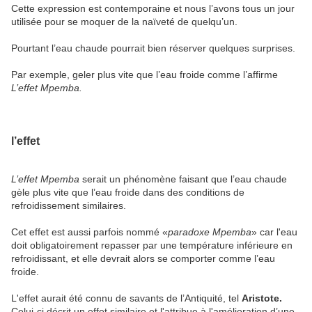
Cette expression est contemporaine et nous l’avons tous un jour
utilisée pour se moquer de la naïveté de quelqu’un.
Pourtant l’eau chaude pourrait bien réserver quelques surprises.
Par exemple, geler plus vite que l’eau froide comme l’affirme
L’effet Mpemba.
l’effet
L’effet Mpemba
serait un phénomène faisant que l’eau chaude
gèle plus vite que l’eau froide dans des conditions de
refroidissement similaires.
Cet effet est aussi parfois nommé «
paradoxe Mpemba
» car l'eau
doit obligatoirement repasser par une température inférieure en
refroidissant, et elle devrait alors se comporter comme l’eau
froide.
L'effet aurait été connu de savants de l’Antiquité, tel
Aristote.
Celui-ci décrit un effet similaire et l'attribue à l'amélioration d’une