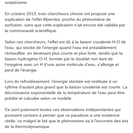
scepticisme.
En octobre 2013, trois chercheurs chinois ont proposé une
explication de
l'effet Mpemba
, proche du phénomène de
surfusion, sans que cette explication n'ait encore été validée par
la communauté scientifique.
Selon ces chercheurs, l'effet est dû à la liaison covalente H-O de
l'eau, qui stocke de l'énergie quand l'eau est préalablement
réchauffée, en devenant plus courte et plus forte, tandis que la
liaison hydrogène O-H, formée par le doublet non liant de
l'oxygène avec un H d'une autre molécule d'eau, s'allonge et
perd de l'énergie.
Lors du refroidissement, l'énergie stockée est restituée à un
rythme d'autant plus grand que la liaison covalente est courte. La
décroissance exponentielle de la température de l'eau peut être
prédite et calculée selon ce modèle.
Ce sont justement toutes ces observations indépendantes qui
poussent certains à penser que ce paradoxe a une existence
réelle, ce malgré le fait que le phénomène va à l'encontre des lois
de la thermodynamique.