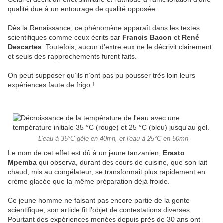
qualité due à un entourage de qualité opposée.
Dès la Renaissance, ce phénomène apparaît dans les textes
scientifiques comme ceux écrits par
Francis Bacon
et
René
Descartes
. Toutefois, aucun d'entre eux ne le décrivit clairement
et seuls des rapprochements furent faits.
On peut supposer qu’ils n’ont pas pu pousser très loin leurs
expériences faute de frigo !
L'eau à 35°C gèle en 40mn, et l'eau à 25°C en 50mn
Le nom de cet effet est dû à un jeune tanzanien,
Erasto
Mpemba
qui observa, durant des cours de cuisine, que son lait
chaud, mis au congélateur, se transformait plus rapidement en
crème glacée que la même préparation déjà froide.
Ce jeune homme ne faisant pas encore partie de la gente
scientifique, son article fit l’objet de contestations diverses.
Pourtant des expériences menées depuis près de 30 ans ont