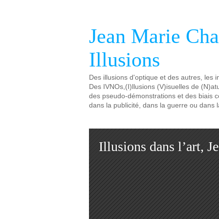
Jean Marie Ch
Illusions
Des illusions d'optique et des autres, les i
Des IVNOs,(I)llusions (V)isuelles de (N)at
des pseudo-démonstrations et des biais cog
dans la publicité, dans la guerre ou dans l
Illusions dans l’art, 