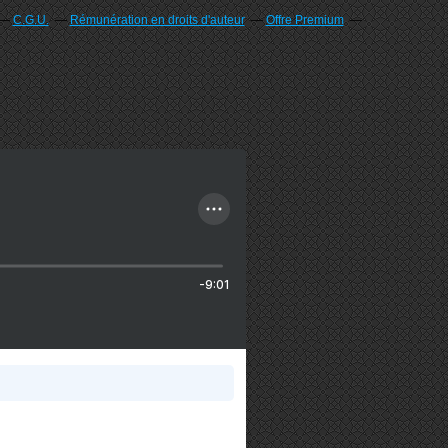
C.G.U.
Rémunération en droits d'auteur
Offre Premium
-9:01