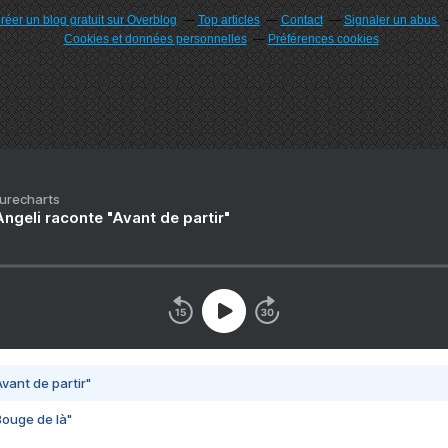
réer un blog gratuit sur Overblog
Top articles
Contact
Signaler un abus
Cookies et données personnelles
Préférences cookies
Purecharts
ngeli raconte "Avant de partir"
vant de partir"
Bouge de là"