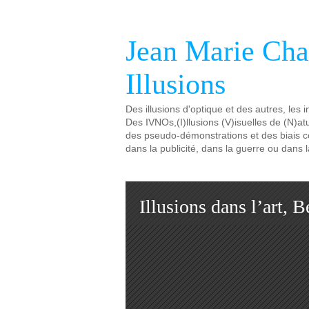
Jean Marie Ch
Illusions
Des illusions d'optique et des autres, les i
Des IVNOs,(I)llusions (V)isuelles de (N)at
des pseudo-démonstrations et des biais cog
dans la publicité, dans la guerre ou dans l
Illusions dans l’art, B