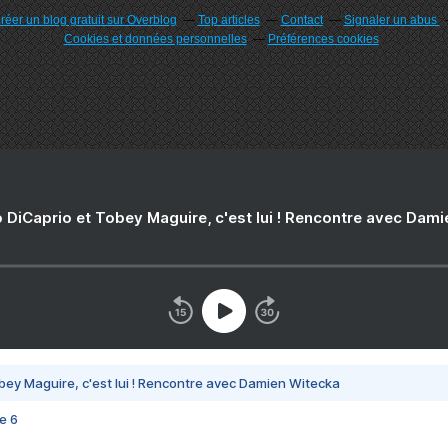
réer un blog gratuit sur Overblog
Top articles
Contact
Signaler un abus
Cookies et données personnelles
Préférences cookies
 DiCaprio et Tobey Maguire, c'est lui ! Rencontre avec Dam
bey Maguire, c'est lui ! Rencontre avec Damien Witecka
e 6