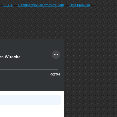
C.G.U.
Rémunération en droits d'auteur
Offre Premium
ien Witecka
-52:04